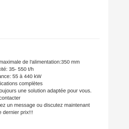
 maximale de l'alimentation:
350 mm
ité: 35
- 550 t/h
ance: 55 à 440 kW
ications complètes
 toujours une solution adaptée pour vous.
contacter
ez un message ou discutez maintenant
e dernier prix!!!