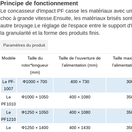
Principe de fonctionnement
Le concasseur d'impact PF casse les matériaux avec une 
choc à grande vitesse.Ensuite, les matériaux brisés sont
autre broyage.Le réglage de l'espace entre le support d'
la granularité et la forme des produits finis.
Paramètres du produit
Modèle
Taille du
Taille de l'ouverture de
Taille max
rotor*longueur
l'alimentation (mm)
l'alimenta
(mm)
Le PF-
Φ1000 × 700
400 × 730
30
1007
Le
Φ1000 × 1050
400 × 1080
35
PF1010
Le
Φ1250 × 1050
400 × 1080
35
PF1210
Le
Φ1250 × 1400
400 × 1430
35