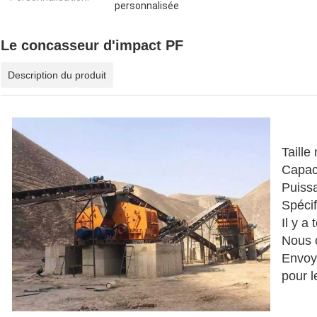
personnalisée
Le concasseur d'impact PF
Description du produit
Taille
Capac
Puiss
Spécif
Il y a
Nous 
Envoy
pour l