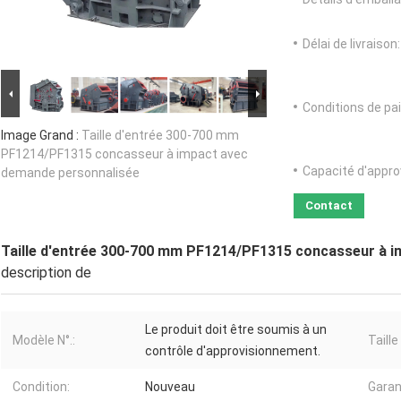
Délai de livraison:
Conditions de pa
Image Grand :
Taille d'entrée 300-700 mm
PF1214/PF1315 concasseur à impact avec
Capacité d'appr
demande personnalisée
Contact
Taille d'entrée 300-700 mm PF1214/PF1315 concasseur à 
description de
Le produit doit être soumis à un
Modèle N°.:
Taille
contrôle d'approvisionnement.
Condition:
Nouveau
Garan