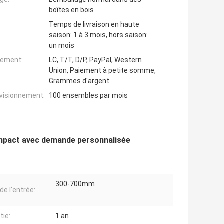
boîtes en bois
Temps de livraison en haute
saison: 1 à 3 mois, hors saison:
un mois
iement:
LC, T/T, D/P, PayPal, Western
Union, Paiement à petite somme,
Grammes d'argent
ovisionnement:
100 ensembles par mois
impact avec demande personnalisée
300-700mm
 de l'entrée:
tie:
1 an