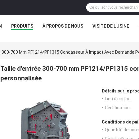
N
PRODUITS
À PROPOS DE NOUS
VISITE DE L'USINE
rée 300-700 Mm PF1214/PF1315 Concasseur À Impact Avec Demande P
Taille d'entrée 300-700 mm PF1214/PF1315 co
personnalisée
Détails sur le prod
Lieu d'origine:
Certification:
Conditions de pai
Quantité de com
Détails d'emballa