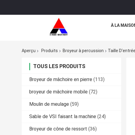
À LA MAISO
Aperçu
Produits
Broyeur à percussion
Taille D'ent
TOUS LES PRODUITS
Broyeur de mâchoire en pierre
(113)
broyeur de mâchoire mobile
(72)
Moulin de meulage
(59)
Sable de VSI faisant la machine
(24)
Broyeur de cône de ressort
(36)