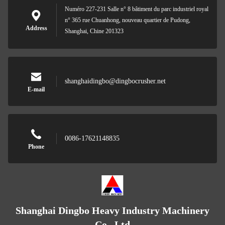
Numéro 227-231 Salle n° 8 bâtiment du parc industriel royal
n° 365 rue Chuanhong, nouveau quartier de Pudong,
Address
Shanghai, Chine 201323
shanghaidingbo@dingbocrusher.net
E-mail
0086-17621148835
Phone
Shanghai Dingbo Heavy Industry Machinery
Co., Ltd