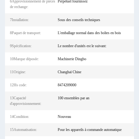
6Approvisionnement de pièces
Perpétuel fournissez
de rechange:
7Installation:
Sous des conseils techniques
8Paquet de transport:
L'emballage normal dans des boîtes en bois
9Spécification:
Le nombre d'unités est le suivant:
10Marque déposée:
Machinerie Dingbo
11Origine:
Changhaï Chine
12Hs code:
8474209000
13Capacité
100 ensembles par an
d'approvisionnement:
14Condition:
Nouveau
15Automatisation:
Pour les appareils à commande automatique